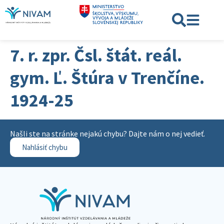
7. r. zpr. Čsl. štát. reál.
gym. Ľ. Štúra v Trenčíne.
1924-25
Našli ste na stránke nejakú chybu? Dajte nám o nej vedieť.
Nahlásiť chybu