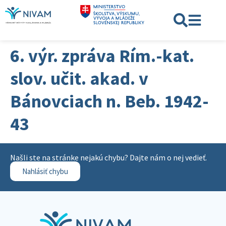
6. výr. zpráva Rím.-kat.
slov. učit. akad. v
Bánovciach n. Beb. 1942-
43
Našli ste na stránke nejakú chybu? Dajte nám o nej vedieť.
Nahlásiť chybu