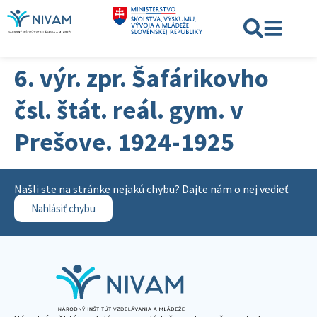
6. výr. zpr. Šafárikovho
čsl. štát. reál. gym. v
Prešove. 1924-1925
Našli ste na stránke nejakú chybu? Dajte nám o nej vedieť.
Nahlásiť chybu