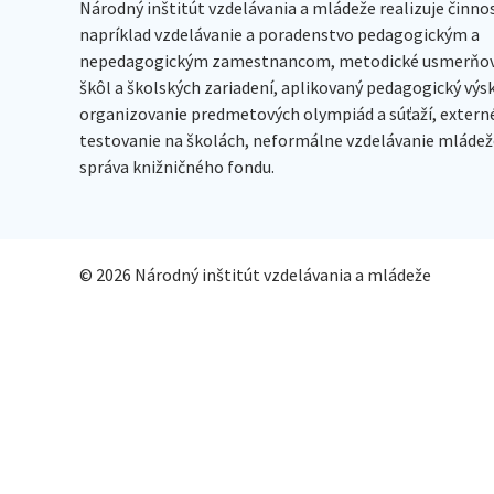
Národný inštitút vzdelávania a mládeže realizuje činno
napríklad vzdelávanie a poradenstvo pedagogickým a
nepedagogickým zamestnancom, metodické usmerňov
škôl a školských zariadení, aplikovaný pedagogický vý
organizovanie predmetových olympiád a súťaží, extern
testovanie na školách, neformálne vzdelávanie mládeže
správa knižničného fondu.
© 2026 Národný inštitút vzdelávania a mládeže