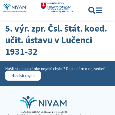
5. výr. zpr. Čsl. štát. koed.
učit. ústavu v Lučenci
1931-32
Našli ste na stránke nejakú chybu? Dajte nám o nej vedieť.
Nahlásiť chybu