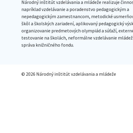
Národný inštitút vzdelávania a mládeže realizuje činno
napríklad vzdelávanie a poradenstvo pedagogickým a
nepedagogickým zamestnancom, metodické usmerňov
škôl a školských zariadení, aplikovaný pedagogický vý
organizovanie predmetových olympiád a súťaží, extern
testovanie na školách, neformálne vzdelávanie mládeže
správa knižničného fondu.
© 2026 Národný inštitút vzdelávania a mládeže