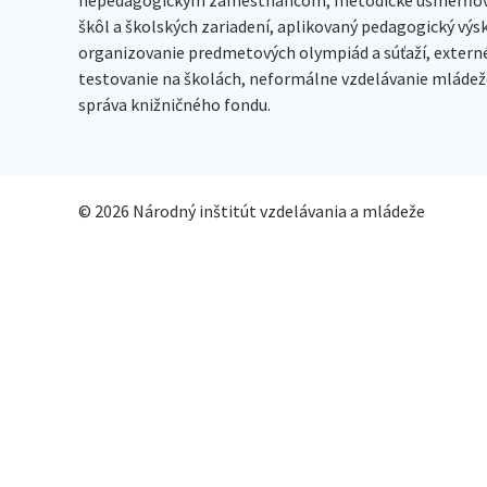
škôl a školských zariadení, aplikovaný pedagogický vý
organizovanie predmetových olympiád a súťaží, extern
testovanie na školách, neformálne vzdelávanie mládeže
správa knižničného fondu.
© 2026 Národný inštitút vzdelávania a mládeže