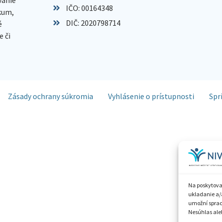
IČO: 00164348
skum,
DIČ: 2020798714
é
 či
Zásady ochrany súkromia
Vyhlásenie o prístupnosti
Spr
Na poskytova
ukladanie a/
umožní spraco
Nesúhlas aleb