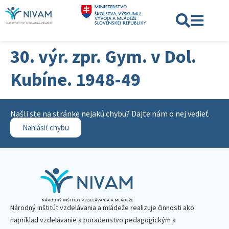
30. výr. zpr. Gym. v Dol.
Kubíne. 1948-49
Našli ste na stránke nejakú chybu? Dajte nám o nej vedieť.
Nahlásiť chybu
Národný inštitút vzdelávania a mládeže realizuje činnosti ako
napríklad vzdelávanie a poradenstvo pedagogickým a