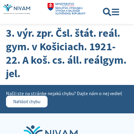
3. výr. zpr. Čsl. štát. reál.
gym. v Košiciach. 1921-
22. A koš. cs. áll. reálgym.
jel.
Našli ste na stránke nejakú chybu? Dajte nám o nej vedieť.
Nahlásiť chybu