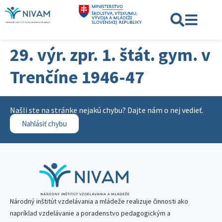
29. výr. zpr. 1. štát. gym. v
Trenčíne 1946-47
Našli ste na stránke nejakú chybu? Dajte nám o nej vedieť.
Nahlásiť chybu
Národný inštitút vzdelávania a mládeže realizuje činnosti ako
napríklad vzdelávanie a poradenstvo pedagogickým a