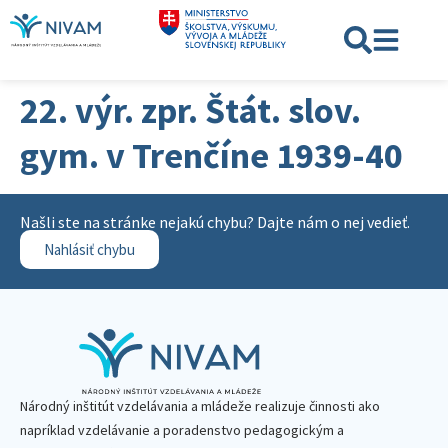
22. výr. zpr. Štát. slov.
gym. v Trenčíne 1939-40
Našli ste na stránke nejakú chybu? Dajte nám o nej vedieť.
Nahlásiť chybu
Národný inštitút vzdelávania a mládeže realizuje činnosti ako
napríklad vzdelávanie a poradenstvo pedagogickým a