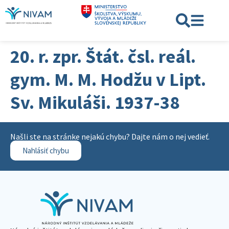
20. r. zpr. Štát. čsl. reál.
gym. M. M. Hodžu v Lipt.
Sv. Mikuláši. 1937-38
Našli ste na stránke nejakú chybu? Dajte nám o nej vedieť.
Nahlásiť chybu