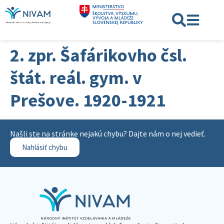
2. zpr. Šafárikovho čsl.
štát. reál. gym. v
Prešove. 1920-1921
Našli ste na stránke nejakú chybu? Dajte nám o nej vedieť.
Nahlásiť chybu