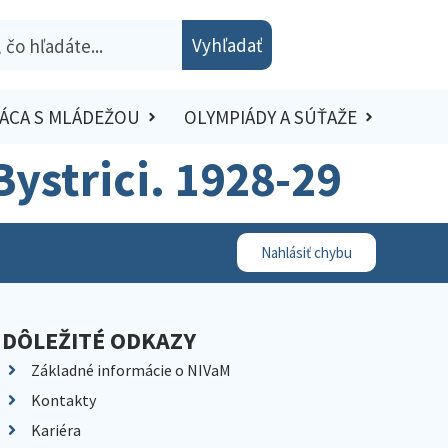
Vyhľadať
ÁCA S MLÁDEŽOU
OLYMPIÁDY A SÚŤAŽE
 Bystrici. 1928-29
Nahlásiť chybu
DÔLEŽITÉ ODKAZY
Základné informácie o NIVaM
Kontakty
Kariéra