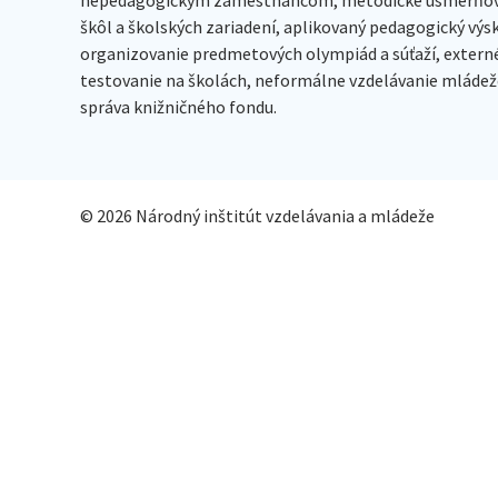
škôl a školských zariadení, aplikovaný pedagogický vý
organizovanie predmetových olympiád a súťaží, extern
testovanie na školách, neformálne vzdelávanie mládeže
správa knižničného fondu.
© 2026 Národný inštitút vzdelávania a mládeže