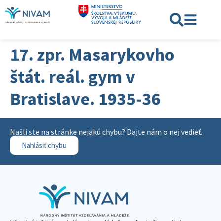
17. zpr. Masarykovho
štát. reál. gym v
Bratislave. 1935-36
Našli ste na stránke nejakú chybu? Dajte nám o nej vedieť.
Nahlásiť chybu