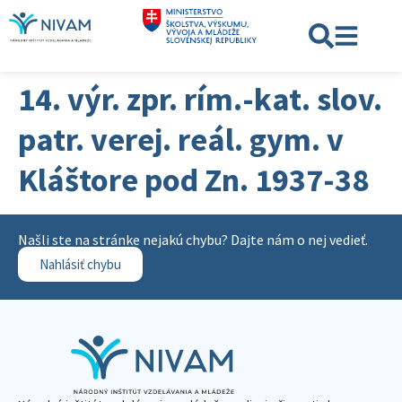
14. výr. zpr. rím.-kat. slov.
patr. verej. reál. gym. v
Kláštore pod Zn. 1937-38
Našli ste na stránke nejakú chybu? Dajte nám o nej vedieť.
Nahlásiť chybu