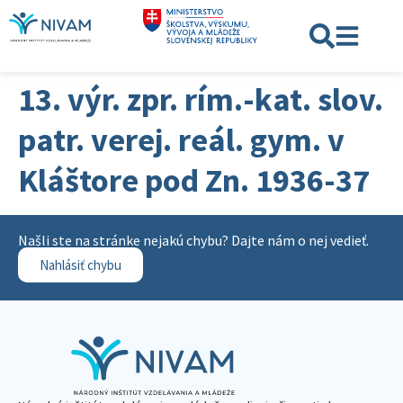
13. výr. zpr. rím.-kat. slov.
patr. verej. reál. gym. v
Kláštore pod Zn. 1936-37
Našli ste na stránke nejakú chybu? Dajte nám o nej vedieť.
Nahlásiť chybu