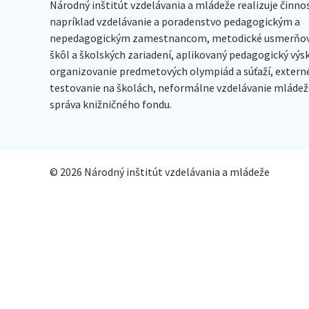
Národný inštitút vzdelávania a mládeže realizuje činno
napríklad vzdelávanie a poradenstvo pedagogickým a
nepedagogickým zamestnancom, metodické usmerňov
škôl a školských zariadení, aplikovaný pedagogický vý
organizovanie predmetových olympiád a súťaží, extern
testovanie na školách, neformálne vzdelávanie mládeže
správa knižničného fondu.
© 2026 Národný inštitút vzdelávania a mládeže