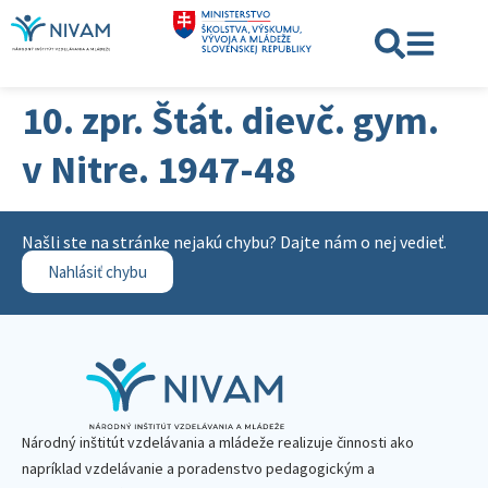
10. zpr. Štát. dievč. gym.
v Nitre. 1947-48
Našli ste na stránke nejakú chybu? Dajte nám o nej vedieť.
Nahlásiť chybu
Národný inštitút vzdelávania a mládeže realizuje činnosti ako
napríklad vzdelávanie a poradenstvo pedagogickým a