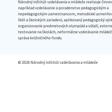
Národný inštitút vzdelávania a mládeže realizuje činno
napríklad vzdelávanie a poradenstvo pedagogickým a
nepedagogickým zamestnancom, metodické usmerňov
škôl a školských zariadení, aplikovaný pedagogický vý
organizovanie predmetových olympiád a súťaží, extern
testovanie na školách, neformálne vzdelávanie mládeže
správa knižničného fondu.
© 2026 Národný inštitút vzdelávania a mládeže