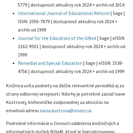
5779 | dostupnosť: aktuálny rok 2024 + archív od 2014
International Journal of Educational Reform
| Sage |
ISSN: 1056-7879 | dostupnosť: aktuálny rok 2024 +
archív od 1999
Journal for the Education of the Gifted
| Sage | eISSN:
2162-9501 | dostupnosť: aktuálny rok 2024 + archív od
1999
Remedial and Special Education
| Sage | eISSN: 1538-
4756 | dostupnosť: aktuálny rok 2024 + archív od 1999
Knižnica uvíta podnety na ďalšie relevantné periodiká aj zo
strany odbornej verejnosti. Návrhy je potrebné zaslať Ivane
Kostrovej, knihovníčke zodpovednej za akvizíciu na
emailovú adresu
ivana.kostrova@nivam.sk
.
Podrobné informácie o činnosti oddelenia knižničných a
informačných služieb NIVaM, ktoré je špecializovanou