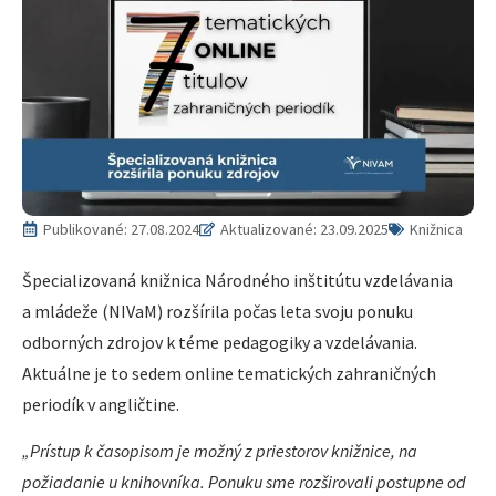
Publikované:
27.08.2024
Aktualizované: 23.09.2025
Knižnica
Špecializovaná knižnica Národného inštitútu vzdelávania
a mládeže (NIVaM) rozšírila počas leta svoju ponuku
odborných zdrojov k téme pedagogiky a vzdelávania.
Aktuálne je to sedem online tematických zahraničných
periodík v angličtine.
„Prístup k časopisom je možný z priestorov knižnice, na
požiadanie u knihovníka. Ponuku sme rozširovali postupne od