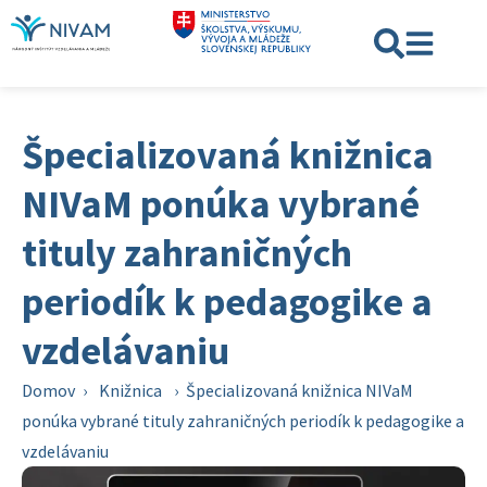
Špecializovaná knižnica
NIVaM ponúka vybrané
tituly zahraničných
periodík k pedagogike a
vzdelávaniu
Domov
›
Knižnica
›
Špecializovaná knižnica NIVaM
ponúka vybrané tituly zahraničných periodík k pedagogike a
vzdelávaniu