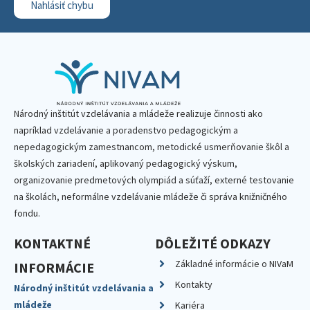
Nahlásiť chybu
Národný inštitút vzdelávania a mládeže realizuje činnosti ako
napríklad vzdelávanie a poradenstvo pedagogickým a
nepedagogickým zamestnancom, metodické usmerňovanie škôl a
školských zariadení, aplikovaný pedagogický výskum,
organizovanie predmetových olympiád a súťaží, externé testovanie
na školách, neformálne vzdelávanie mládeže či správa knižničného
fondu.
KONTAKTNÉ
DÔLEŽITÉ ODKAZY
Základné informácie o NIVaM
INFORMÁCIE
Kontakty
Národný inštitút vzdelávania a
mládeže
Kariéra