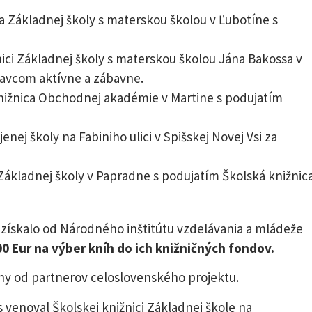
ca Základnej školy s materskou školou v Ľubotíne s
ici Základnej školy s materskou školou Jána Bakossa v
ravcom aktívne a zábavne.
knižnica Obchodnej akadémie v Martine s podujatím
jenej školy na Fabiniho ulici v Spišskej Novej Vsi za
Základnej školy v Papradne s podujatím Školská knižnic
ískalo od Národného inštitútu vzdelávania a mládeže
0 Eur na výber kníh do ich knižničných fondov.
ceny od partnerov celoslovenského projektu.
 venoval Školskej knižnici Základnej škole na