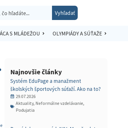
Vyhľadať
ÁCA S MLÁDEŽOU
OLYMPIÁDY A SÚŤAŽE
.
Najnovšie články
Systém EduPage a manažment
školských športových súťaží. Ako na to?
29.07.2026
Aktuality, Neformálne vzdelávanie,
Podujatia
ie