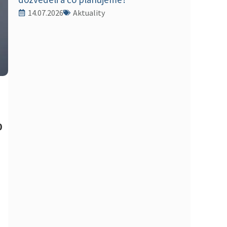
14.07.2026
Aktuality
0