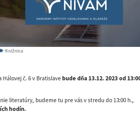
Knižnica
Hálovej č. 6 v Bratislave
bude dňa 13.12. 2023 od 13:0
ie literatúry, budeme tu pre vás v stredu do 13:00 h.,
ích hodín.