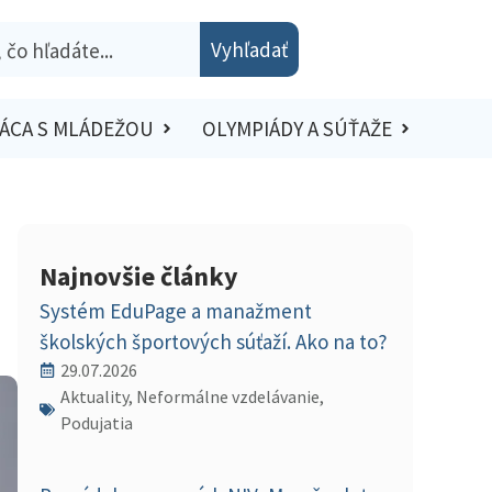
Vyhľadať
ÁCA S MLÁDEŽOU
OLYMPIÁDY A SÚŤAŽE
Najnovšie články
Systém EduPage a manažment
školských športových súťaží. Ako na to?
29.07.2026
Aktuality, Neformálne vzdelávanie,
Podujatia