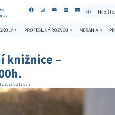
 ŠKOLY
PROFESIJNÝ ROZVOJ
MERANIA
PR
 knižnice –
00h.
12.2023 od 13:00h.