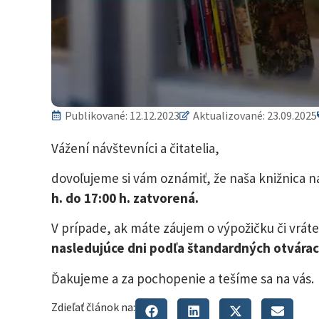
Publikované:
12.12.2023
Aktualizované: 23.09.2025
Vážení návštevníci a čitatelia,
dovoľujeme si vám oznámiť, že naša knižnica na 
h. do 17:00 h. zatvorená.
V prípade, ak máte záujem o výpožičku či vráten
nasledujúce dni podľa štandardných otvárac
Ďakujeme a za pochopenie a tešíme sa na vás.
Zdieľať článok na: