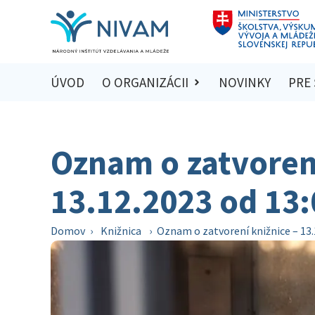
ÚVOD
O ORGANIZÁCII
NOVINKY
PRE
Oznam o zatvorení
13.12.2023 od 13:
Domov
›
Knižnica
›
Oznam o zatvorení knižnice – 13.