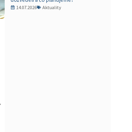
14.07.2026
Aktuality
,
,