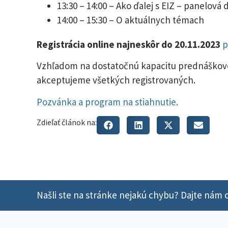
13:30 – 14:00 – Ako ďalej s EIZ – panelová 
14:00 – 15:30 – O aktuálnych témach
Registrácia online najneskôr do 20.11.2023
p
Vzhľadom na dostatočnú kapacitu prednáškove
akceptujeme všetkých registrovaných.
Pozvánka a program na stiahnutie.
Zdieľať článok na:
Našli ste na stránke nejakú chybu? Dajte nám o