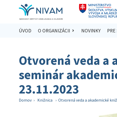
ÚVOD
O ORGANIZÁCII
NOVINKY
PRE
Otvorená veda a 
seminár akademic
23.11.2023
Domov
›
Knižnica
›
Otvorená veda a akademické kniž