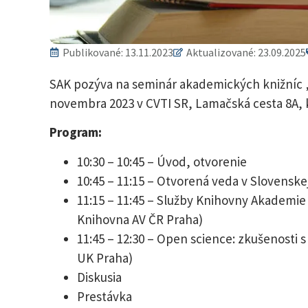
Publikované:
13.11.2023
Aktualizované: 23.09.2025
SAK pozýva na seminár akademických knižníc 
novembra 2023 v CVTI SR, Lamačská cesta 8A, 
Program:
10:30 – 10:45 – Úvod, otvorenie
10:45 – 11:15 – Otvorená veda v Slovenske
11:15 – 11:45 – Služby Knihovny Akademie 
Knihovna AV ČR Praha)
11:45 – 12:30 – Open science: zkušenosti 
UK Praha)
Diskusia
Prestávka