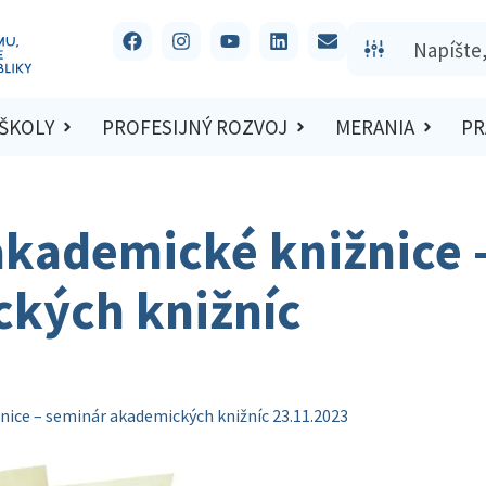
 ŠKOLY
PROFESIJNÝ ROZVOJ
MERANIA
PR
akademické knižnice 
kých knižníc
nice – seminár akademických knižníc 23.11.2023