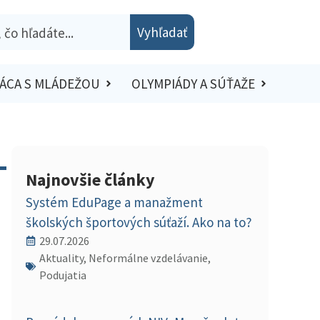
Vyhľadať
ÁCA S MLÁDEŽOU
OLYMPIÁDY A SÚŤAŽE
–
Najnovšie články
Systém EduPage a manažment
školských športových súťaží. Ako na to?
29.07.2026
Aktuality, Neformálne vzdelávanie,
Podujatia