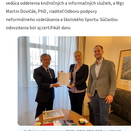
vedúca oddelenia knižničných a informačných služieb, a Mgr.
Martin Dovičák, PhD., riaditeľ Odboru podpory
neformálneho vzdelávania a školského športu. Súčasťou
odovzdania bol aj certifikát daru.