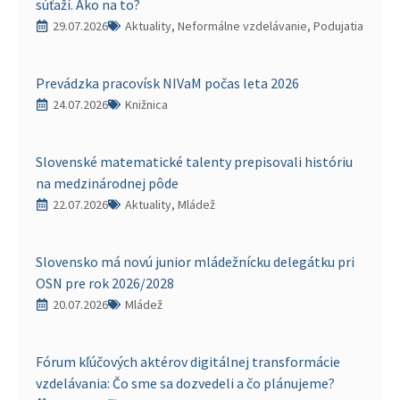
súťaží. Ako na to?
29.07.2026
Aktuality, Neformálne vzdelávanie, Podujatia
Prevádzka pracovísk NIVaM počas leta 2026
24.07.2026
Knižnica
Slovenské matematické talenty prepisovali históriu
na medzinárodnej pôde
22.07.2026
Aktuality, Mládež
Slovensko má novú junior mládežnícku delegátku pri
OSN pre rok 2026/2028
20.07.2026
Mládež
Fórum kľúčových aktérov digitálnej transformácie
vzdelávania: Čo sme sa dozvedeli a čo plánujeme?