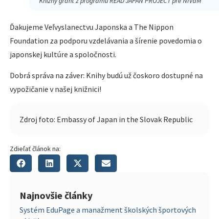
Knižný grant z programu READ JAPAN PROJECT pre NIVaM
Ďakujeme Veľvyslanectvu Japonska a The Nippon
Foundation za podporu vzdelávania a šírenie povedomia o
japonskej kultúre a spoločnosti.
Dobrá správa na záver: Knihy budú už čoskoro dostupné na
vypožičanie v našej knižnici!
Zdroj foto: Embassy of Japan in the Slovak Republic
Zdieľať článok na:
Najnovšie články
Systém EduPage a manažment školských športových