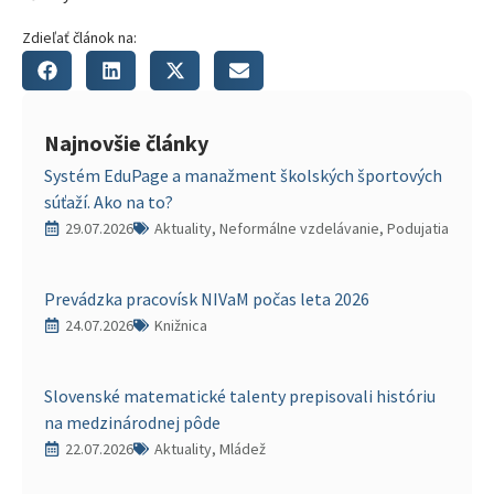
Zdieľať článok na:
Najnovšie články
Systém EduPage a manažment školských športových
súťaží. Ako na to?
29.07.2026
Aktuality, Neformálne vzdelávanie, Podujatia
Prevádzka pracovísk NIVaM počas leta 2026
24.07.2026
Knižnica
Slovenské matematické talenty prepisovali históriu
na medzinárodnej pôde
22.07.2026
Aktuality, Mládež