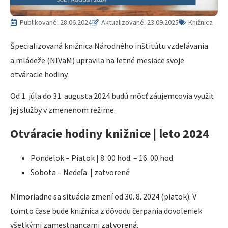
Publikované:
28.06.2024
Aktualizované: 23.09.2025
Knižnica
Špecializovaná knižnica Národného inštitútu vzdelávania
a mládeže (NIVaM) upravila na letné mesiace svoje
otváracie hodiny.
Od 1. júla do 31. augusta 2024 budú môcť záujemcovia využiť
jej služby v zmenenom režime.
Otváracie hodiny knižnice | leto 2024
Pondelok – Piatok | 8. 00 hod. – 16. 00 hod.
Sobota – Nedeľa | zatvorené
Mimoriadne sa situácia zmení od 30. 8. 2024 (piatok). V
tomto čase bude knižnica z dôvodu čerpania dovoleniek
všetkými zamestnancami zatvorená.