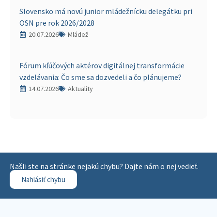
Slovensko má novú junior mládežnícku delegátku pri
OSN pre rok 2026/2028
20.07.2026
Mládež
Fórum kľúčových aktérov digitálnej transformácie
vzdelávania: Čo sme sa dozvedeli a čo plánujeme?
14.07.2026
Aktuality
Našli ste na stránke nejakú chybu? Dajte nám o nej vedieť.
Nahlásiť chybu