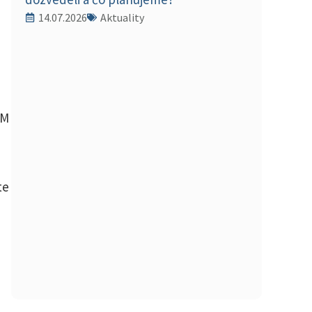
14.07.2026
Aktuality
aM
te