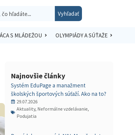
Vyhľadať
ÁCA S MLÁDEŽOU
OLYMPIÁDY A SÚŤAŽE
Najnovšie články
Systém EduPage a manažment
školských športových súťaží. Ako na to?
29.07.2026
Aktuality, Neformálne vzdelávanie,
Podujatia