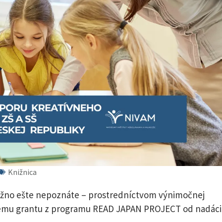
Knižnica
ožno ešte nepoznáte – prostredníctvom výnimočnej
ižnému grantu z programu READ JAPAN PROJECT od nadác