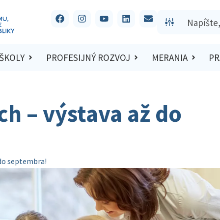
 ŠKOLY
PROFESIJNÝ ROZVOJ
MERANIA
PR
h – výstava až do
 do septembra!