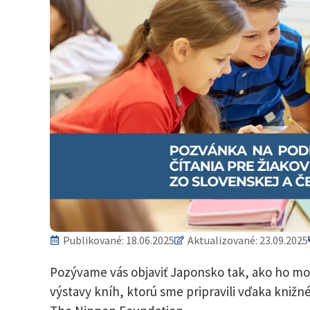
Publikované:
18.06.2025
Aktualizované: 23.09.2025
Pozývame vás objaviť Japonsko tak, ako ho m
výstavy kníh, ktorú sme pripravili vďaka kn