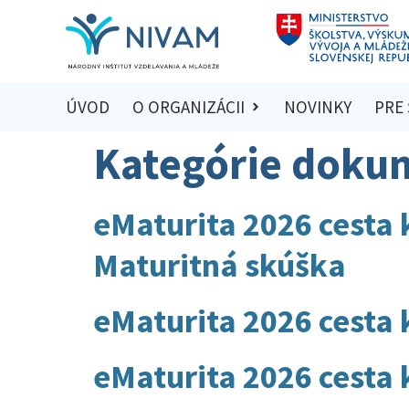
ÚVOD
O ORGANIZÁCII
NOVINKY
PRE
Kategórie doku
eMaturita 2026 cesta 
Maturitná skúška
eMaturita 2026 cesta 
eMaturita 2026 cesta