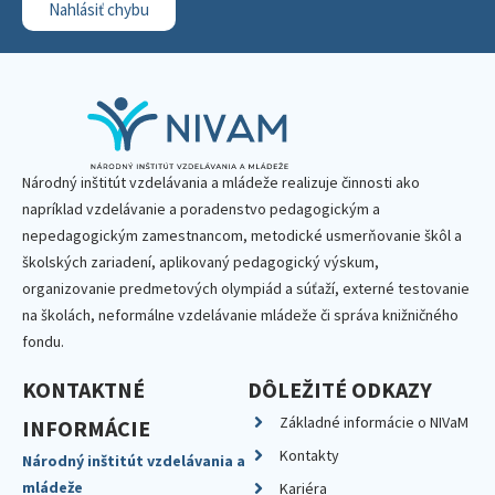
Nahlásiť chybu
Národný inštitút vzdelávania a mládeže realizuje činnosti ako
napríklad vzdelávanie a poradenstvo pedagogickým a
nepedagogickým zamestnancom, metodické usmerňovanie škôl a
školských zariadení, aplikovaný pedagogický výskum,
organizovanie predmetových olympiád a súťaží, externé testovanie
na školách, neformálne vzdelávanie mládeže či správa knižničného
fondu.
KONTAKTNÉ
DÔLEŽITÉ ODKAZY
Základné informácie o NIVaM
INFORMÁCIE
Kontakty
Národný inštitút vzdelávania a
mládeže
Kariéra