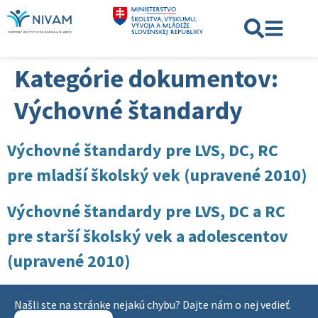
Kategórie dokumentov:
Výchovné štandardy
Výchovné štandardy pre LVS, DC, RC
pre mladší školský vek (upravené 2010)
Výchovné štandardy pre LVS, DC a RC
pre starší školský vek a adolescentov
(upravené 2010)
Našli ste na stránke nejakú chybu? Dajte nám o nej vedieť.