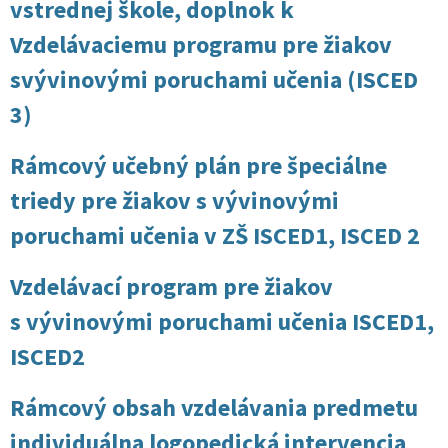
vstrednej škole, doplnok k
Vzdelávaciemu programu pre žiakov
svývinovými poruchami učenia (ISCED
3)
Rámcový učebný plán pre špeciálne
triedy pre žiakov s vývinovými
poruchami učenia v ZŠ ISCED1, ISCED 2
Vzdelávací program pre žiakov
s vývinovými poruchami učenia ISCED1,
ISCED2
Rámcový obsah vzdelávania predmetu
individuálna logopedická intervencia