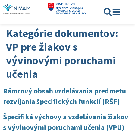
Kategórie dokumentov:
VP pre žiakov s
vývinovými poruchami
učenia
Rámcový obsah vzdelávania predmetu
rozvíjania špecifických funkcií (RŠF)
Špecifiká výchovy a vzdelávania žiakov
s vývinovými poruchami učenia (VPU)