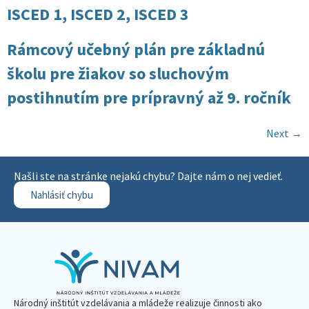
ISCED 1, ISCED 2, ISCED 3
Rámcový učebný plán pre základnú
školu pre žiakov so sluchovým
postihnutím pre prípravný až 9. ročník
Next
→
Našli ste na stránke nejakú chybu? Dajte nám o nej vedieť.
Nahlásiť chybu
Národný inštitút vzdelávania a mládeže realizuje činnosti ako