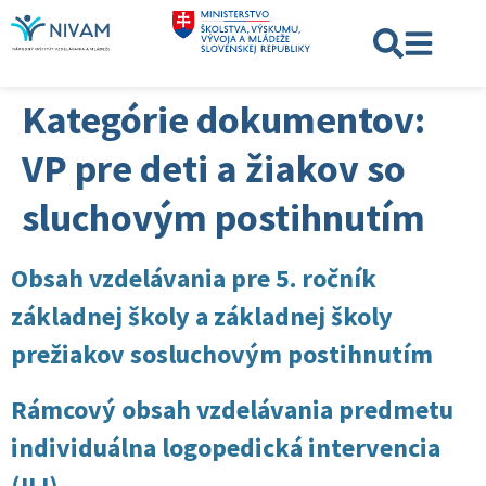
Kategórie dokumentov:
VP pre deti a žiakov so
sluchovým postihnutím
Obsah vzdelávania pre 5. ročník
základnej školy a základnej školy
prežiakov sosluchovým postihnutím
Rámcový obsah vzdelávania predmetu
individuálna logopedická intervencia
(ILI)