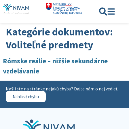
Kategórie dokumentov:
Voliteľné predmety
Rómske reálie – nižšie sekundárne
vzdelávanie
Našli ste na stránke nejakú chybu? Dajte nám o nej vedieť.
Nahlásiť chybu