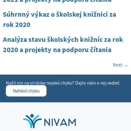
Súhrnný výkaz o školskej knižnici za
rok 2020
Analýza stavu školských knižníc za rok
2020 a projekty na podporu čítania
Next
→
Našli ste na stránke nejakú chybu? Dajte nám o nej vedieť.
Nahlásiť chybu