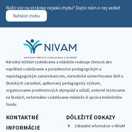
Našli ste na stránke nejakú chybu? Dajte nám o nej vedieť.
Nahlásiť chybu
Národný inštitút vzdelávania a mládeže realizuje činnosti ako
napríklad vzdelávanie a poradenstvo pedagogickým a
nepedagogickým zamestnancom, metodické usmerňovanie škôl a
školských zariadení, aplikovaný pedagogický výskum,
organizovanie predmetových olympiád a súťaží, externé testovanie
na školách, neformálne vzdelávanie mládeže či správa knižničného
fondu.
KONTAKTNÉ
DÔLEŽITÉ ODKAZY
Základné informácie o NIVaM
INFORMÁCIE