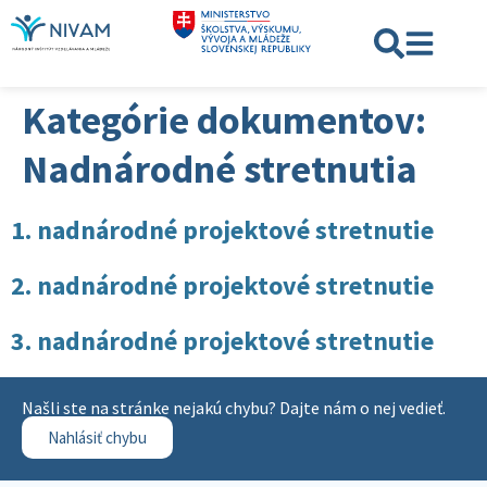
Kategórie dokumentov:
Nadnárodné stretnutia
1. nadnárodné projektové stretnutie
2. nadnárodné projektové stretnutie
3. nadnárodné projektové stretnutie
Našli ste na stránke nejakú chybu? Dajte nám o nej vedieť.
Nahlásiť chybu