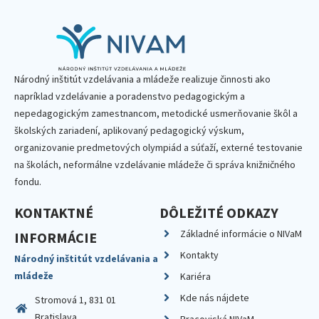
Národný inštitút vzdelávania a mládeže realizuje činnosti ako
napríklad vzdelávanie a poradenstvo pedagogickým a
nepedagogickým zamestnancom, metodické usmerňovanie škôl a
školských zariadení, aplikovaný pedagogický výskum,
organizovanie predmetových olympiád a súťaží, externé testovanie
na školách, neformálne vzdelávanie mládeže či správa knižničného
fondu.
KONTAKTNÉ
DÔLEŽITÉ ODKAZY
Základné informácie o NIVaM
INFORMÁCIE
Kontakty
Národný inštitút vzdelávania a
mládeže
Kariéra
Kde nás nájdete
Stromová 1, 831 01
Bratislava