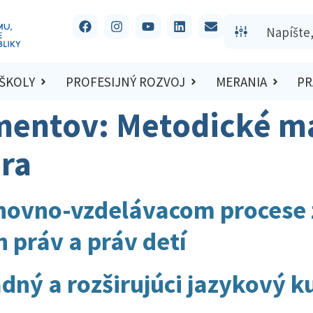
 ŠKOLY
PROFESIJNÝ ROZVOJ
MERANIA
PR
mentov:
Metodické ma
úra
chovno-vzdelávacom procese 
 práv a práv detí
dný a rozširujúci jazykový k