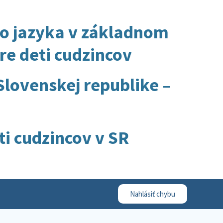
o jazyka v základnom
re deti cudzincov
Slovenskej republike –
i cudzincov v SR
Nahlásiť chybu