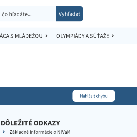
Vyhľadať
ÁCA S MLÁDEŽOU
OLYMPIÁDY A SÚŤAŽE
Nahlásiť chybu
DÔLEŽITÉ ODKAZY
Základné informácie o NIVaM