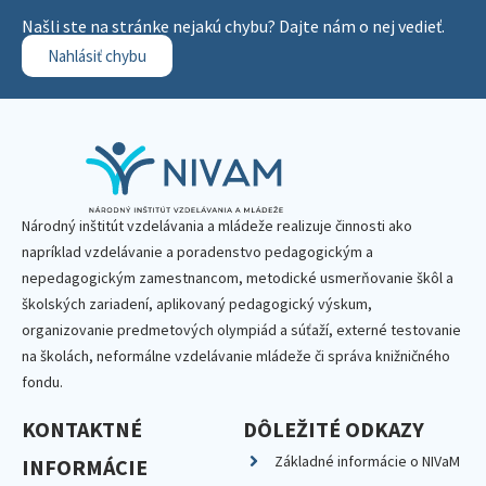
Našli ste na stránke nejakú chybu? Dajte nám o nej vedieť.
Nahlásiť chybu
Národný inštitút vzdelávania a mládeže realizuje činnosti ako
napríklad vzdelávanie a poradenstvo pedagogickým a
nepedagogickým zamestnancom, metodické usmerňovanie škôl a
školských zariadení, aplikovaný pedagogický výskum,
organizovanie predmetových olympiád a súťaží, externé testovanie
na školách, neformálne vzdelávanie mládeže či správa knižničného
fondu.
KONTAKTNÉ
DÔLEŽITÉ ODKAZY
Základné informácie o NIVaM
INFORMÁCIE