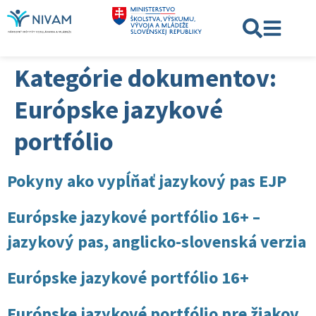
Kategórie dokumentov:
Európske jazykové
portfólio
Pokyny ako vypĺňať jazykový pas EJP
Európske jazykové portfólio 16+ –
jazykový pas, anglicko-slovenská verzia
Európske jazykové portfólio 16+
Európske jazykové portfólio pre žiakov