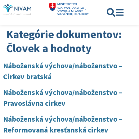
Kategórie dokumentov:
Človek a hodnoty
Náboženská výchova/náboženstvo –
Cirkev bratská
Náboženská výchova/náboženstvo –
Pravoslávna cirkev
Náboženská výchova/náboženstvo –
Reformovaná kresťanská cirkev