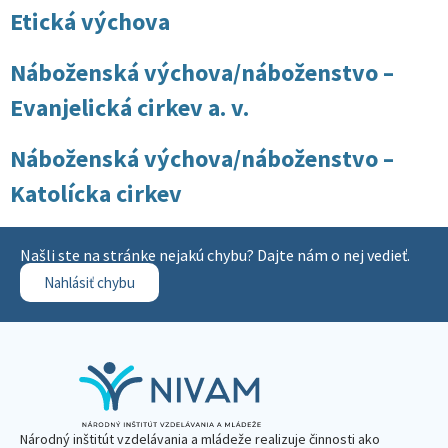
Etická výchova
Náboženská výchova/náboženstvo –
Evanjelická cirkev a. v.
Náboženská výchova/náboženstvo –
Katolícka cirkev
Našli ste na stránke nejakú chybu? Dajte nám o nej vedieť.
Nahlásiť chybu
Národný inštitút vzdelávania a mládeže realizuje činnosti ako