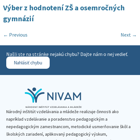
Výber z hodnotení ZŠ a osemročných
gymnázií
←
Previous
Next
→
Našli ste na stránke nejakú chybu? Dajte nám o nej vedieť.
Nahlásiť chybu
Národný inštitút vzdelávania a mládeže realizuje činnosti ako
napríklad vzdelávanie a poradenstvo pedagogickým a
nepedagogickým zamestnancom, metodické usmerňovanie škôl a
školských zariadení, aplikovaný pedagogický výskum,