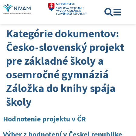
Kategórie dokumentov:
Česko-slovenský projekt
pre základné školy a
osemročné gymnáziá
Záložka do knihy spája
školy
Hodnotenie projektu v ČR
Výber z hodnotení v Českej republike