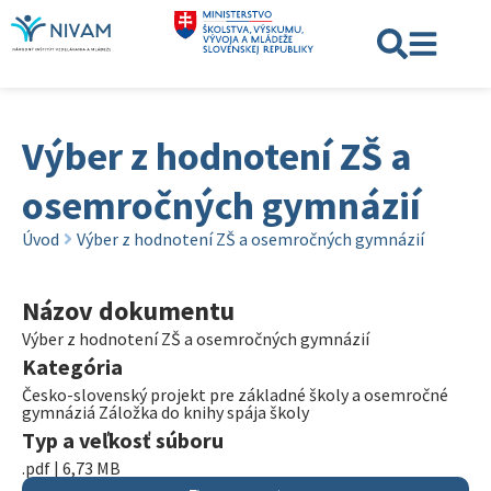
Výber z hodnotení ZŠ a
osemročných gymnázií
Úvod
Výber z hodnotení ZŠ a osemročných gymnázií
Názov dokumentu
Výber z hodnotení ZŠ a osemročných gymnázií
Kategória
Česko-slovenský projekt pre základné školy a osemročné
gymnáziá Záložka do knihy spája školy
Typ a veľkosť súboru
.pdf | 6,73 MB