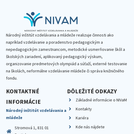
Národný inštitút vzdelávania a mládeže realizuje činnosti ako
napríklad vzdelávanie a poradenstvo pedagogickým a
nepedagogickým zamestnancom, metodické usmerňovanie škôl a
školských zariadení, aplikovaný pedagogický výskum,
organizovanie predmetových olympiád a súťaží, externé testovanie
na školách, neformálne vzdelávanie mládeže či správa knižničného
fondu.
KONTAKTNÉ
DÔLEŽITÉ ODKAZY
Základné informácie o NIVaM
INFORMÁCIE
Kontakty
Národný inštitút vzdelávania a
mládeže
Kariéra
Kde nás nájdete
Stromová 1, 831 01