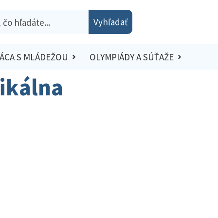
Vyhľadať
ÁCA S MLÁDEŽOU
OLYMPIÁDY A SÚŤAŽE
ikálna