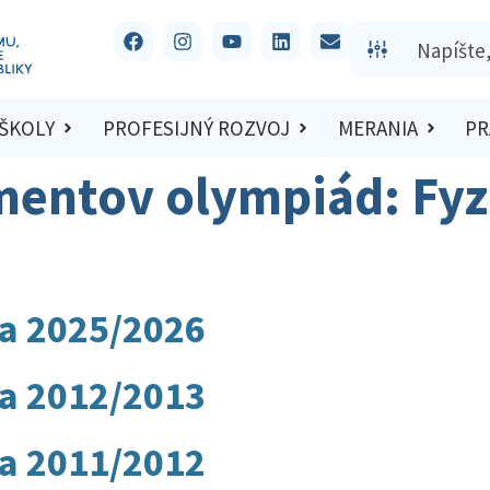
 ŠKOLY
PROFESIJNÝ ROZVOJ
MERANIA
PR
mentov olympiád:
Fyz
na 2025/2026
na 2012/2013
na 2011/2012