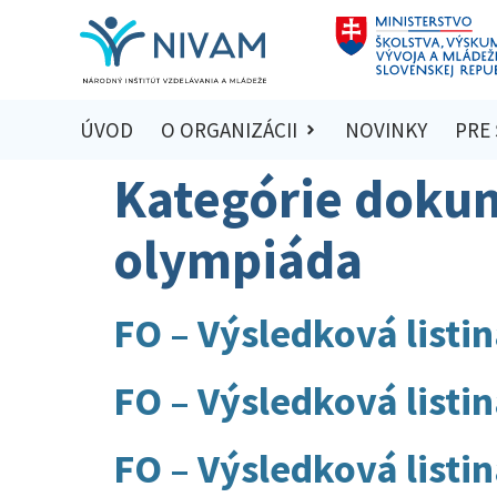
ÚVOD
O ORGANIZÁCII
NOVINKY
PRE
Kategórie doku
olympiáda
FO – Výsledková listi
FO – Výsledková listi
FO – Výsledková listi