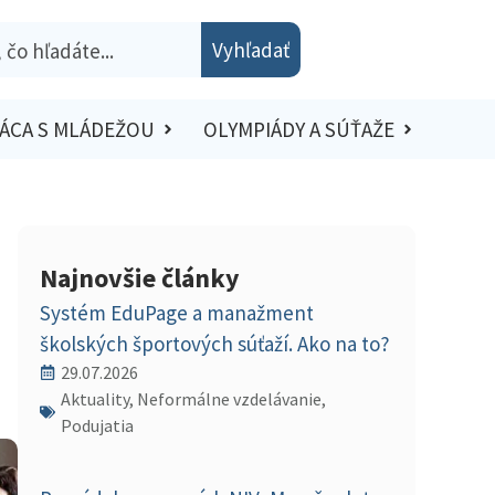
Vyhľadať
ÁCA S MLÁDEŽOU
OLYMPIÁDY A SÚŤAŽE
Najnovšie články
Systém EduPage a manažment
školských športových súťaží. Ako na to?
29.07.2026
Aktuality, Neformálne vzdelávanie,
Podujatia