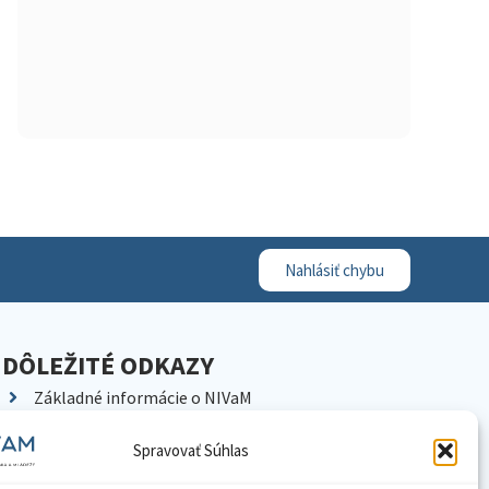
Nahlásiť chybu
DÔLEŽITÉ ODKAZY
Základné informácie o NIVaM
Kontakty
Spravovať Súhlas
Kariéra