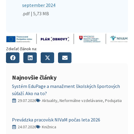
september 2024
.pdf | 5,73 MB
Zdieľať článok na:
Najnovšie články
Systém EduPage a manažment školských športových
súťaží. Ako na to?
29.07.2026
Aktuality, Neformálne vzdelávanie, Podujatia
Prevádzka pracovísk NIVaM počas leta 2026
24.07.2026
Knižnica