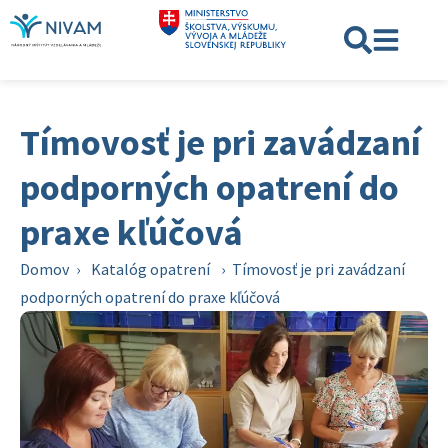
Tímovosť je pri zavádzaní
podporných opatrení do
praxe kľúčová
Domov
›
Katalóg opatrení
›
Tímovosť je pri zavádzaní
podporných opatrení do praxe kľúčová