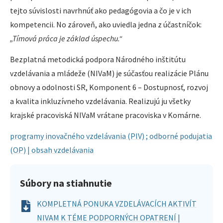
tejto súvislosti navrhnúť ako pedagógovia a čo je v ich
kompetencii. No zároveň, ako uviedla jedna z účastníčok:
„Tímová práca je základ úspechu.“
Bezplatná metodická podpora Národného inštitútu
vzdelávania a mládeže (NIVaM) je súčasťou realizácie Plánu
obnovy a odolnosti SR, Komponent 6 – Dostupnosť, rozvoj
a kvalita inkluzívneho vzdelávania. Realizujú ju všetky
krajské pracoviská NIVaM vrátane pracoviska v Komárne.
programy inovačného vzdelávania (PIV) ; odborné podujatia
(OP) | obsah vzdelávania
Súbory na stiahnutie
KOMPLETNÁ PONUKA VZDELÁVACÍCH AKTIVÍT
NIVAM K TÉME PODPORNÝCH OPATRENÍ |