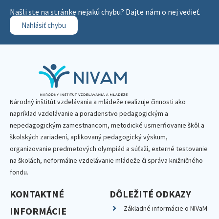
Našli ste na stránke nejakú chybu? Dajte nám o nej vedieť.
Nahlásiť chybu
Národný inštitút vzdelávania a mládeže realizuje činnosti ako
napríklad vzdelávanie a poradenstvo pedagogickým a
nepedagogickým zamestnancom, metodické usmerňovanie škôl a
školských zariadení, aplikovaný pedagogický výskum,
organizovanie predmetových olympiád a súťaží, externé testovanie
na školách, neformálne vzdelávanie mládeže či správa knižničného
fondu.
KONTAKTNÉ
DÔLEŽITÉ ODKAZY
Základné informácie o NIVaM
INFORMÁCIE