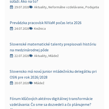
súťaží. Ako na to?
29.07.2026
Aktuality, Neformálne vzdelávanie, Podujatia
Prevádzka pracovísk NIVaM počas leta 2026
24.07.2026
Knižnica
Slovenské matematické talenty prepisovali históriu
na medzinárodnej pôde
22.07.2026
Aktuality, Mládež
Slovensko má novú junior mládežnícku delegátku pri
OSN pre rok 2026/2028
20.07.2026
Mládež
Fórum kľúčových aktérov digitálnej transformácie
vzdelávania: Čo sme sa dozvedeli a čo plánujeme?