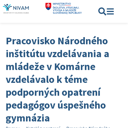
Pracovisko Národného
inštitútu vzdelávania a
mládeže v Komárne
vzdelávalo k téme
podporných opatrení
pedagógov úspešného
gymnázia