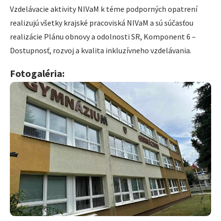
Vzdelávacie aktivity NIVaM k téme podporných opatrení
realizujú všetky krajské pracoviská NIVaM a sú súčasťou
realizácie Plánu obnovy a odolnosti SR, Komponent 6 –
Dostupnosť, rozvoj a kvalita inkluzívneho vzdelávania.
Fotogaléria: