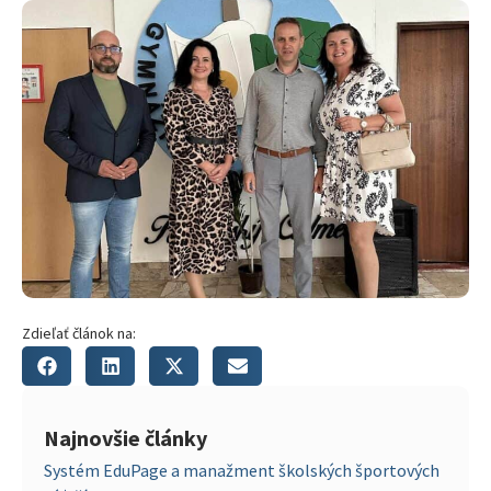
Zdieľať článok na:
Najnovšie články
Systém EduPage a manažment školských športových