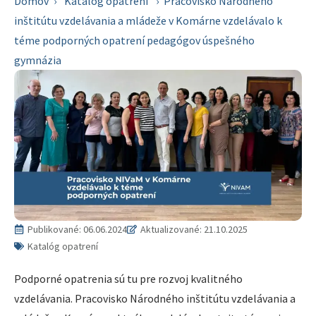
Domov
›
Katalóg opatrení
›
Pracovisko Národného
inštitútu vzdelávania a mládeže v Komárne vzdelávalo k
téme podporných opatrení pedagógov úspešného
gymnázia
Publikované:
06.06.2024
Aktualizované: 21.10.2025
Katalóg opatrení
Podporné opatrenia sú tu pre rozvoj kvalitného
vzdelávania. Pracovisko Národného inštitútu vzdelávania a