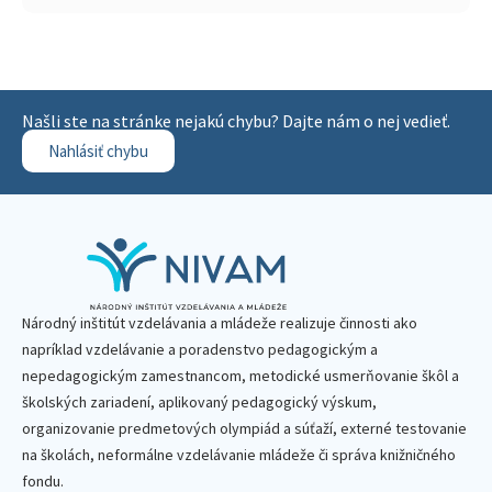
Našli ste na stránke nejakú chybu? Dajte nám o nej vedieť.
Nahlásiť chybu
Národný inštitút vzdelávania a mládeže realizuje činnosti ako
napríklad vzdelávanie a poradenstvo pedagogickým a
nepedagogickým zamestnancom, metodické usmerňovanie škôl a
školských zariadení, aplikovaný pedagogický výskum,
organizovanie predmetových olympiád a súťaží, externé testovanie
na školách, neformálne vzdelávanie mládeže či správa knižničného
fondu.