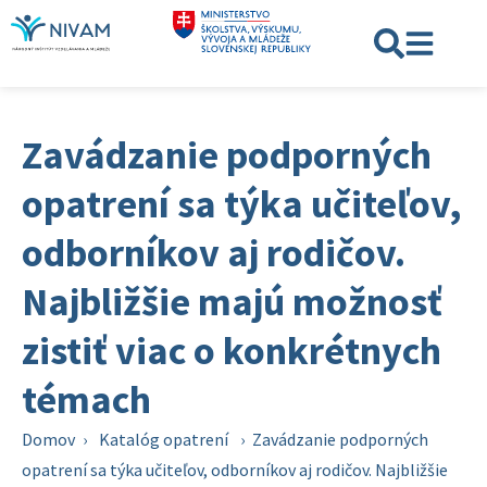
Zavádzanie podporných
opatrení sa týka učiteľov,
odborníkov aj rodičov.
Najbližšie majú možnosť
zistiť viac o konkrétnych
témach
Domov
›
Katalóg opatrení
›
Zavádzanie podporných
opatrení sa týka učiteľov, odborníkov aj rodičov. Najbližšie