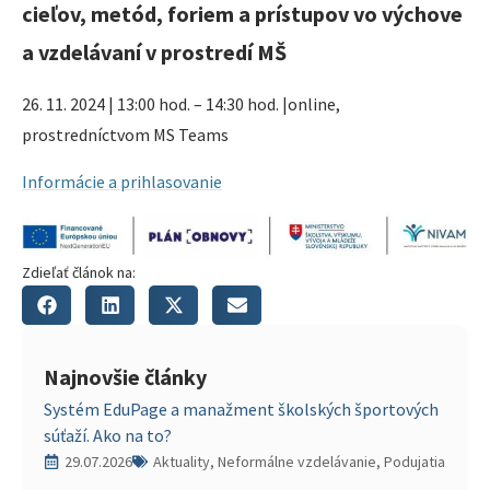
cieľov, metód, foriem a prístupov vo výchove
a vzdelávaní v prostredí MŠ
26. 11. 2024 | 13:00 hod. – 14:30 hod. |online,
prostredníctvom MS Teams
Informácie a prihlasovanie
Zdieľať článok na:
Najnovšie články
Systém EduPage a manažment školských športových
súťaží. Ako na to?
29.07.2026
Aktuality, Neformálne vzdelávanie, Podujatia