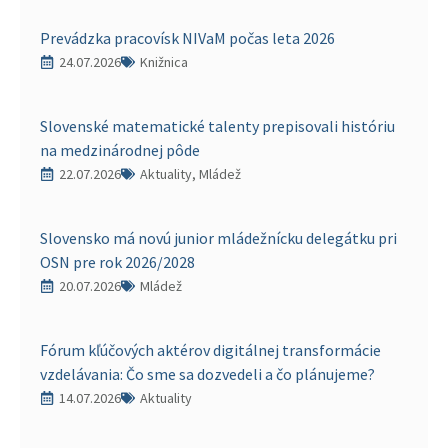
Prevádzka pracovísk NIVaM počas leta 2026
24.07.2026
Knižnica
Slovenské matematické talenty prepisovali históriu
na medzinárodnej pôde
22.07.2026
Aktuality, Mládež
Slovensko má novú junior mládežnícku delegátku pri
OSN pre rok 2026/2028
20.07.2026
Mládež
Fórum kľúčových aktérov digitálnej transformácie
vzdelávania: Čo sme sa dozvedeli a čo plánujeme?
14.07.2026
Aktuality