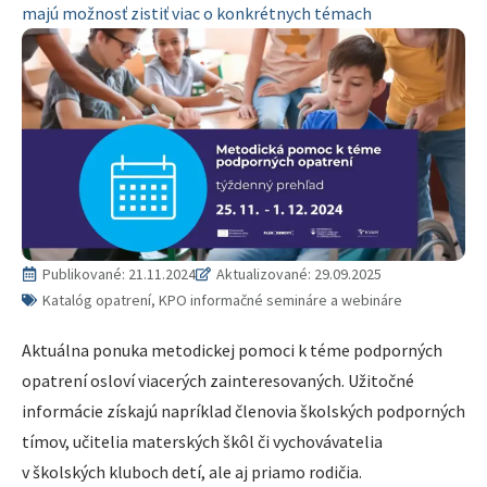
majú možnosť zistiť viac o konkrétnych témach
Publikované:
21.11.2024
Aktualizované: 29.09.2025
Katalóg opatrení, KPO informačné semináre a webináre
Aktuálna ponuka metodickej pomoci k téme podporných
opatrení osloví viacerých zainteresovaných. Užitočné
informácie získajú napríklad členovia školských podporných
tímov, učitelia materských škôl či vychovávatelia
v školských kluboch detí, ale aj priamo rodičia.