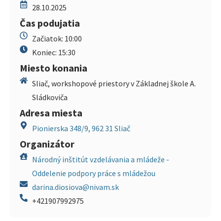
28.10.2025
Čas podujatia
Začiatok: 10:00
Koniec: 15:30
Miesto konania
Sliač, workshopové priestory v Základnej škole A.
Sládkoviča
Adresa miesta
Pionierska 348/9, 962 31 Sliač
Organizátor
Národný inštitút vzdelávania a mládeže -
Oddelenie podpory práce s mládežou
darina.diosiova@nivam.sk
+421907992975