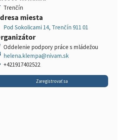
Trenčín
dresa miesta
Pod Sokolicami 14, Trenčín 911 01
rganizátor
Oddelenie podpory práce s mládežou
helena.klempa@nivam.sk
+421917402522
Zaregistrovať sa