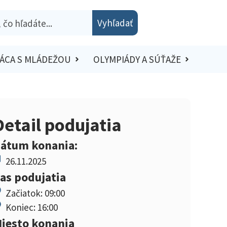
Vyhľadať
ÁCA S MLÁDEŽOU
OLYMPIÁDY A SÚŤAŽE
Detail podujatia
átum konania:
26.11.2025
as podujatia
Začiatok: 09:00
Koniec: 16:00
iesto konania