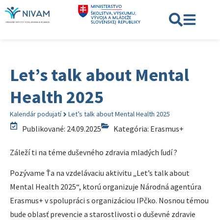
Let’s talk about Mental
Health 2025
Kalendár podujatí
Let’s talk about Mental Health 2025
Publikované: 24.09.2025
Kategória:
Erasmus+
Záleží ti na téme duševného zdravia mladých ľudí ?
Pozývame Ťa na vzdelávaciu aktivitu „Let’s talk about
Mental Health 2025“, ktorú organizuje Národná agentúra
Erasmus+ v spolupráci s organizáciou IPčko. Nosnou témou
bude oblasť prevencie a starostlivosti o duševné zdravie