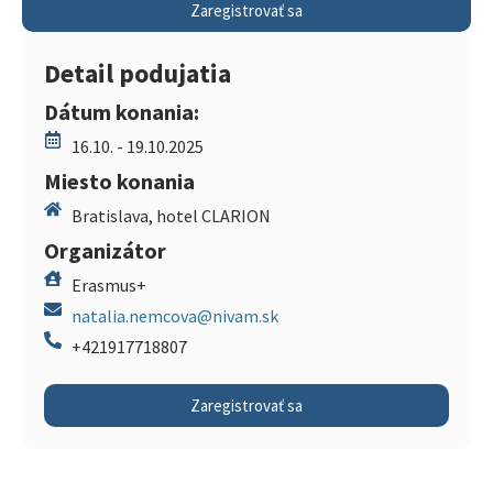
Zaregistrovať sa
Detail podujatia
Dátum konania:
16.10. - 19.10.2025
Miesto konania
Bratislava, hotel CLARION
Organizátor
Erasmus+
natalia.nemcova@nivam.sk
+421917718807
Zaregistrovať sa