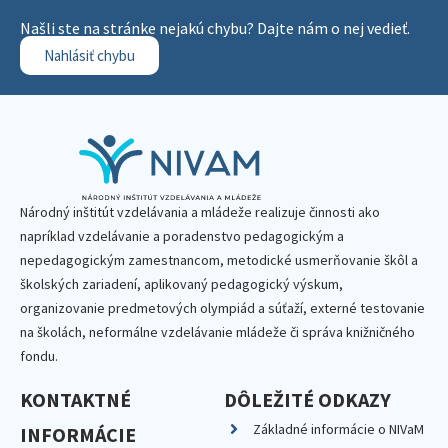
Našli ste na stránke nejakú chybu? Dajte nám o nej vedieť.
Nahlásiť chybu
Národný inštitút vzdelávania a mládeže realizuje činnosti ako
napríklad vzdelávanie a poradenstvo pedagogickým a
nepedagogickým zamestnancom, metodické usmerňovanie škôl a
školských zariadení, aplikovaný pedagogický výskum,
organizovanie predmetových olympiád a súťaží, externé testovanie
na školách, neformálne vzdelávanie mládeže či správa knižničného
fondu.
KONTAKTNÉ
DÔLEŽITÉ ODKAZY
Základné informácie o NIVaM
INFORMÁCIE